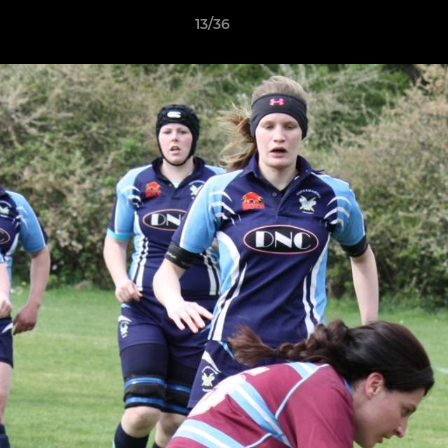
13/36