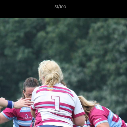
51/100